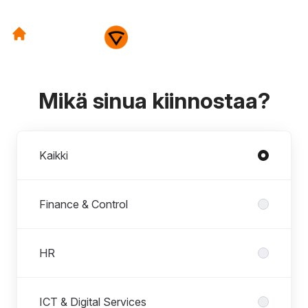
Mikä sinua kiinnostaa?
Osastot
Kaikki
Finance & Control
HR
ICT & Digital Services