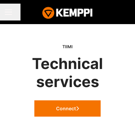
Jaa sivu
URAVALIKKO
TIIMI
Technical
services
Connect