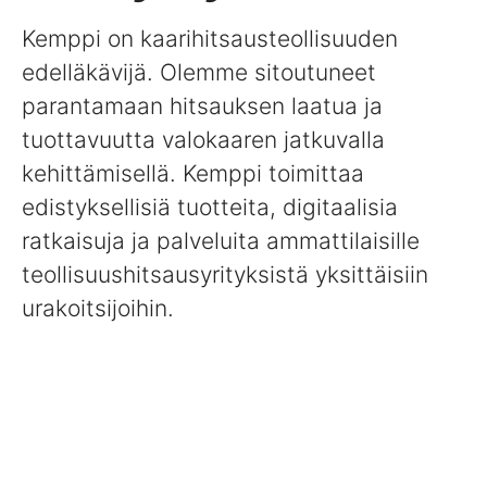
Kemppi on kaarihitsausteollisuuden
edelläkävijä. Olemme sitoutuneet
parantamaan hitsauksen laatua ja
tuottavuutta valokaaren jatkuvalla
kehittämisellä. Kemppi toimittaa
edistyksellisiä tuotteita, digitaalisia
ratkaisuja ja palveluita ammattilaisille
teollisuushitsausyrityksistä yksittäisiin
urakoitsijoihin.