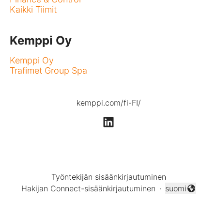
Kaikki Tiimit
Kemppi Oy
Kemppi Oy
Trafimet Group Spa
kemppi.com/fi-FI/
Työntekijän sisäänkirjautuminen
Hakijan Connect-sisäänkirjautuminen
·
suomi
Vaihda kieli