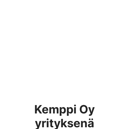
Kemppi Oy
yrityksenä