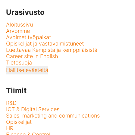
Urasivusto
Aloitussivu
Arvomme
Avoimet työpaikat
Opiskelijat ja vastavalmistuneet
Luettavaa Kempistä ja kemppiläisistä
Career site in English
Tietosuoja
Hallitse evästeitä
Tiimit
R&D
ICT & Digital Services
Sales, marketing and communications
Opiskelijat
HR
Finance & Control