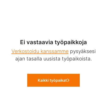
Ei vastaavia työpaikkoja
Verkostoidu kanssamme
pysyäksesi
ajan tasalla uusista työpaikoista.
Kaikki työpaikat