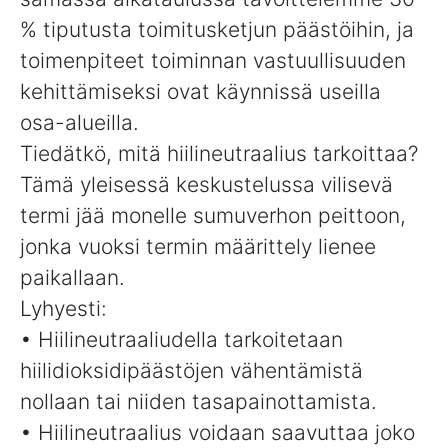
% tiputusta toimitusketjun päästöihin, ja
toimenpiteet toiminnan vastuullisuuden
kehittämiseksi ovat käynnissä useilla
osa-alueilla.
Tiedätkö, mitä hiilineutraalius tarkoittaa?
Tämä yleisessä keskustelussa vilisevä
termi jää monelle sumuverhon peittoon,
jonka vuoksi termin määrittely lienee
paikallaan.
Lyhyesti:
• Hiilineutraaliudella tarkoitetaan
hiilidioksidipäästöjen vähentämistä
nollaan tai niiden tasapainottamista.
• Hiilineutraalius voidaan saavuttaa joko