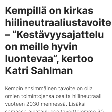
Kempillä on kirkas
hiilineutraaliustavoite
– “Kestävyysajattelu
on meille hyvin
luontevaa”, kertoo
Katri Sahlman
Kempin ensimmäinen tavoite on olla
omien toimintojensa osalta hiilineutraali
vuoteen 2030 mennessä. Lisäksi
samassa aikataulussa tavoittelemme 30