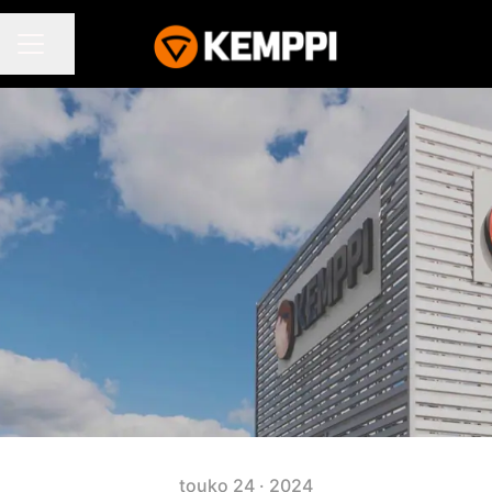
Jaa sivu
URAVALIKKO
touko 24 · 2024