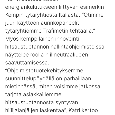
energiankulutukseen liittyvän esimerkin
Kempin tytäryhtiöstä Italiasta. “Otimme
juuri käyttöön aurinkopaneelit
tytäryhtiömme Trafimetin tehtaalla.”
Myös kemppiläinen innovointi
hitsaustuotannon hallintaohjelmistoissa
näyttelee roolia hiilineutraaliuden
saavuttamisessa.
“Ohjelmistotuotekehityksemme
suunnittelupöydällä on parhaillaan
mietinnässä, miten voisimme jatkossa
tarjota asiakkaillemme
hitsaustuotannosta syntyvän
hiilijalanjäljen laskentaa”, Katri kertoo.