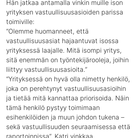
Hän jatkaa antamalla vinkin muille ison
yrityksen vastuullisuusasioiden parissa
toimiville:
“Olemme huomanneet, että
vastuullisuusasiat hajaantuvat isossa
yrityksessä laajalle. Mitä isompi yritys,
sitä enemmän on työntekijärooleja, joihin
liittyy vastuullisuusasioita.”
“Yrityksessä on hyvä olla nimetty henkilö,
joka on perehtynyt vastuullisuusasioihin
ja tietää mitä kannattaa priorisoida. Näin
tämä henkilö pystyy toimimaan
esihenkilöiden ja muun johdon tukena –
sekä vastuullisuuden seuraamisessa että
raportoinnissa”, Katri vinkkaa.