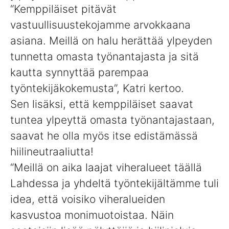
“Kemppiläiset pitävät
vastuullisuustekojamme arvokkaana
asiana. Meillä on halu herättää ylpeyden
tunnetta omasta työnantajasta ja sitä
kautta synnyttää parempaa
työntekijäkokemusta”, Katri kertoo.
Sen lisäksi, että kemppiläiset saavat
tuntea ylpeyttä omasta työnantajastaan,
saavat he olla myös itse edistämässä
hiilineutraaliutta!
“Meillä on aika laajat viheralueet täällä
Lahdessa ja yhdeltä työntekijältämme tuli
idea, että voisiko viheralueiden
kasvustoa monimuotoistaa. Näin