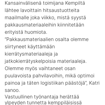
Kansainvälisenä toimijana Kempiltä
lähtee lavoittain hitsaustuotteita
maailmalle joka viikko, mistä syystä
pakkausmateriaaleihin kiinnitetään
erityistä huomiota.
“Pakkausmateriaalien osalta olemme
siirtyneet käyttämään
kierrätysmateriaaleja ja
jatkokierrätyskelpoisia materiaaleja.
Olemme myös vaihtaneet osan
puulavoista pahvilavoihin, mikä optimoi
painoa ja täten logistiikan päästöjä”, Katri
sanoo.
Vastuullinen työnantaja herättää
ylpeyden tunnetta kemppiläisissä