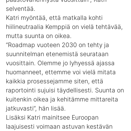
selventää.
Katri myöntää, että matkalla kohti
hiilineutraalia Kemppiä on vielä tehtävää,
mutta suunta on oikea.
“Roadmap vuoteen 2030 on tehty ja
suunnitelman etenemistä seurataan
vuosittain. Olemme jo lyhyessä ajassa
huomanneet, ettemme voi vielä mitata
kaikkia prosessejamme siten, että
raportointi sujuisi täydellisesti. Suunta on
kuitenkin oikea ja kehitämme mittareita
jatkuvasti”, hän lisää.
Lisäksi Katri mainitsee Euroopan
laajuisesti voimaan astuvan kestävän