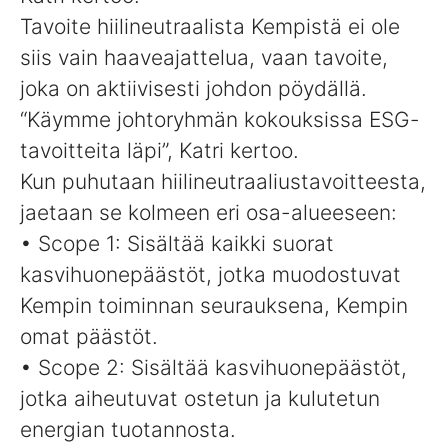
Tavoite hiilineutraalista Kempistä ei ole
siis vain haaveajattelua, vaan tavoite,
joka on aktiivisesti johdon pöydällä.
“Käymme johtoryhmän kokouksissa ESG-
tavoitteita läpi”, Katri kertoo.
Kun puhutaan hiilineutraaliustavoitteesta,
jaetaan se kolmeen eri osa-alueeseen:
• Scope 1: Sisältää kaikki suorat
kasvihuonepäästöt, jotka muodostuvat
Kempin toiminnan seurauksena, Kempin
omat päästöt.
• Scope 2: Sisältää kasvihuonepäästöt,
jotka aiheutuvat ostetun ja kulutetun
energian tuotannosta.