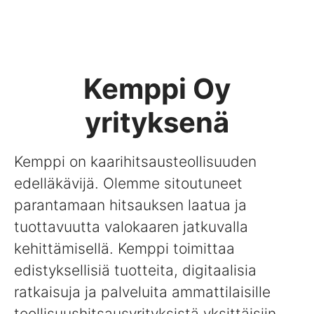
Kemppi Oy
yrityksenä
Kemppi on kaarihitsausteollisuuden
edelläkävijä. Olemme sitoutuneet
parantamaan hitsauksen laatua ja
tuottavuutta valokaaren jatkuvalla
kehittämisellä. Kemppi toimittaa
edistyksellisiä tuotteita, digitaalisia
ratkaisuja ja palveluita ammattilaisille
teollisuushitsausyrityksistä yksittäisiin